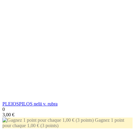
PLEIOSPILOS nelii v. rubra
0
3,00 €
Gagnez 1 point
pour chaque 1,00 € (3 points)