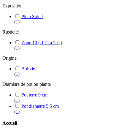
Exposition
Plein Soleil
(1)
Rusticité
Zone 10 (-1°C à 5°C)
(1)
Origine
Bolivie
(1)
Diamètre de pot ou plante
Pot terre 9 cm
(1)
Pot diamètre 5.5 cm
(1)
Accueil