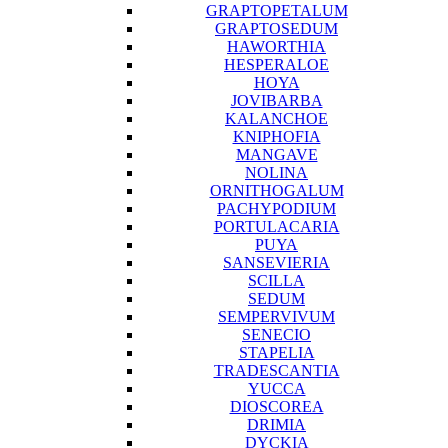
GRAPTOPETALUM
GRAPTOSEDUM
HAWORTHIA
HESPERALOE
HOYA
JOVIBARBA
KALANCHOE
KNIPHOFIA
MANGAVE
NOLINA
ORNITHOGALUM
PACHYPODIUM
PORTULACARIA
PUYA
SANSEVIERIA
SCILLA
SEDUM
SEMPERVIVUM
SENECIO
STAPELIA
TRADESCANTIA
YUCCA
DIOSCOREA
DRIMIA
DYCKIA