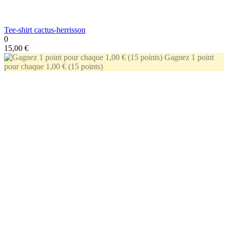
Tee-shirt cactus-herrisson
0
15,00 €
Gagnez 1 point
pour chaque 1,00 € (15 points)