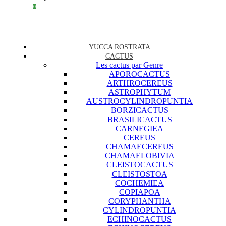
0
YUCCA ROSTRATA
CACTUS
Les cactus par Genre
APOROCACTUS
ARTHROCEREUS
ASTROPHYTUM
AUSTROCYLINDROPUNTIA
BORZICACTUS
BRASILICACTUS
CARNEGIEA
CEREUS
CHAMAECEREUS
CHAMAELOBIVIA
CLEISTOCACTUS
CLEISTOSTOA
COCHEMIEA
COPIAPOA
CORYPHANTHA
CYLINDROPUNTIA
ECHINOCACTUS