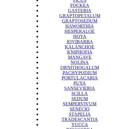
FICUS
FOCKEA
GASTERIA
GRAPTOPETALUM
GRAPTOSEDUM
HAWORTHIA
HESPERALOE
HOYA
JOVIBARBA
KALANCHOE
KNIPHOFIA
MANGAVE
NOLINA
ORNITHOGALUM
PACHYPODIUM
PORTULACARIA
PUYA
SANSEVIERIA
SCILLA
SEDUM
SEMPERVIVUM
SENECIO
STAPELIA
TRADESCANTIA
YUCCA