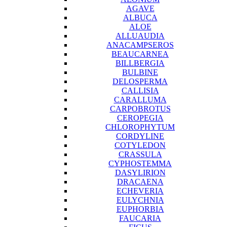
AGAVE
ALBUCA
ALOE
ALLUAUDIA
ANACAMPSEROS
BEAUCARNEA
BILLBERGIA
BULBINE
DELOSPERMA
CALLISIA
CARALLUMA
CARPOBROTUS
CEROPEGIA
CHLOROPHYTUM
CORDYLINE
COTYLEDON
CRASSULA
CYPHOSTEMMA
DASYLIRION
DRACAENA
ECHEVERIA
EULYCHNIA
EUPHORBIA
FAUCARIA