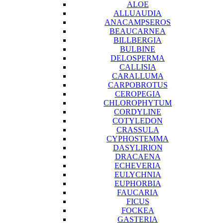
ALOE
ALLUAUDIA
ANACAMPSEROS
BEAUCARNEA
BILLBERGIA
BULBINE
DELOSPERMA
CALLISIA
CARALLUMA
CARPOBROTUS
CEROPEGIA
CHLOROPHYTUM
CORDYLINE
COTYLEDON
CRASSULA
CYPHOSTEMMA
DASYLIRION
DRACAENA
ECHEVERIA
EULYCHNIA
EUPHORBIA
FAUCARIA
FICUS
FOCKEA
GASTERIA