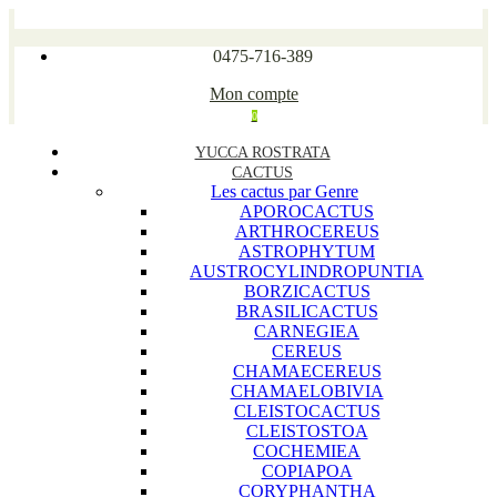
0475-716-389
Mon compte
0
YUCCA ROSTRATA
CACTUS
Les cactus par Genre
APOROCACTUS
ARTHROCEREUS
ASTROPHYTUM
AUSTROCYLINDROPUNTIA
BORZICACTUS
BRASILICACTUS
CARNEGIEA
CEREUS
CHAMAECEREUS
CHAMAELOBIVIA
CLEISTOCACTUS
CLEISTOSTOA
COCHEMIEA
COPIAPOA
CORYPHANTHA