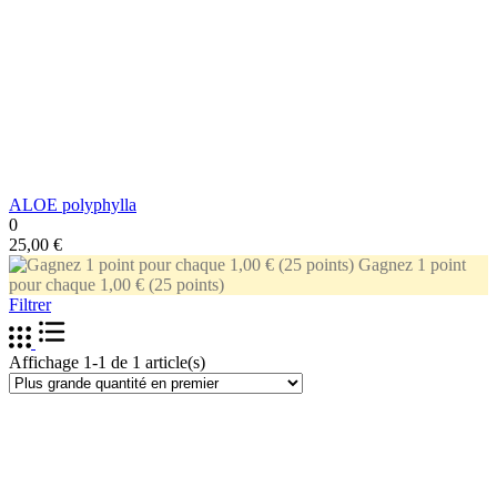
ALOE polyphylla
0
25,00 €
Gagnez 1 point
pour chaque 1,00 € (25 points)
Filtrer
Affichage 1-1 de 1 article(s)