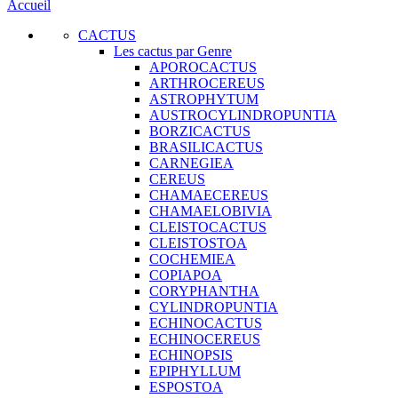
Accueil
CACTUS
Les cactus par Genre
APOROCACTUS
ARTHROCEREUS
ASTROPHYTUM
AUSTROCYLINDROPUNTIA
BORZICACTUS
BRASILICACTUS
CARNEGIEA
CEREUS
CHAMAECEREUS
CHAMAELOBIVIA
CLEISTOCACTUS
CLEISTOSTOA
COCHEMIEA
COPIAPOA
CORYPHANTHA
CYLINDROPUNTIA
ECHINOCACTUS
ECHINOCEREUS
ECHINOPSIS
EPIPHYLLUM
ESPOSTOA