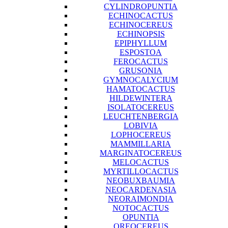
CYLINDROPUNTIA
ECHINOCACTUS
ECHINOCEREUS
ECHINOPSIS
EPIPHYLLUM
ESPOSTOA
FEROCACTUS
GRUSONIA
GYMNOCALYCIUM
HAMATOCACTUS
HILDEWINTERA
ISOLATOCEREUS
LEUCHTENBERGIA
LOBIVIA
LOPHOCEREUS
MAMMILLARIA
MARGINATOCEREUS
MELOCACTUS
MYRTILLOCACTUS
NEOBUXBAUMIA
NEOCARDENASIA
NEORAIMONDIA
NOTOCACTUS
OPUNTIA
OREOCEREUS