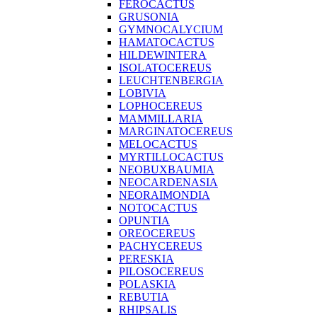
FEROCACTUS
GRUSONIA
GYMNOCALYCIUM
HAMATOCACTUS
HILDEWINTERA
ISOLATOCEREUS
LEUCHTENBERGIA
LOBIVIA
LOPHOCEREUS
MAMMILLARIA
MARGINATOCEREUS
MELOCACTUS
MYRTILLOCACTUS
NEOBUXBAUMIA
NEOCARDENASIA
NEORAIMONDIA
NOTOCACTUS
OPUNTIA
OREOCEREUS
PACHYCEREUS
PERESKIA
PILOSOCEREUS
POLASKIA
REBUTIA
RHIPSALIS