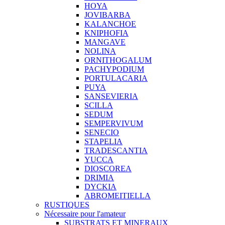
HOYA
JOVIBARBA
KALANCHOE
KNIPHOFIA
MANGAVE
NOLINA
ORNITHOGALUM
PACHYPODIUM
PORTULACARIA
PUYA
SANSEVIERIA
SCILLA
SEDUM
SEMPERVIVUM
SENECIO
STAPELIA
TRADESCANTIA
YUCCA
DIOSCOREA
DRIMIA
DYCKIA
ABROMEITIELLA
RUSTIQUES
Nécessaire pour l'amateur
SUBSTRATS ET MINERAUX