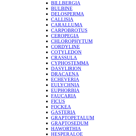
BILLBERGIA
BULBINE
DELOSPERMA
CALLISIA
CARALLUMA
CARPOBROTUS
CEROPEGIA
CHLOROPHYTUM
CORDYLINE
COTYLEDON
CRASSULA
CYPHOSTEMMA
DASYLIRION
DRACAENA
ECHEVERIA
EULYCHNIA
EUPHORBIA
FAUCARIA
FICUS
FOCKEA
GASTERIA
GRAPTOPETALUM
GRAPTOSEDUM
HAWORTHIA
HESPERALOE