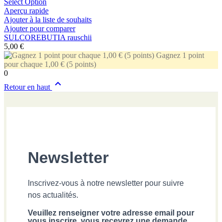
Select Option
Aperçu rapide
Ajouter à la liste de souhaits
Ajouter pour comparer
SULCOREBUTIA rauschii
5,00 €
Gagnez 1 point
pour chaque 1,00 € (5 points)
0

Retour en haut
Newsletter
Inscrivez-vous à notre newsletter pour suivre
nos actualités.
Veuillez renseigner votre adresse email pour
vous inscrire, vous recevrez une demande