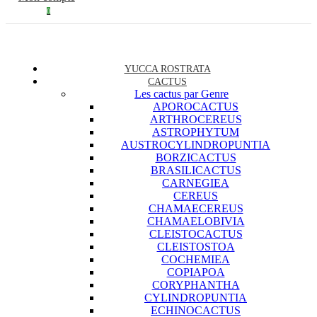
0
YUCCA ROSTRATA
CACTUS
Les cactus par Genre
APOROCACTUS
ARTHROCEREUS
ASTROPHYTUM
AUSTROCYLINDROPUNTIA
BORZICACTUS
BRASILICACTUS
CARNEGIEA
CEREUS
CHAMAECEREUS
CHAMAELOBIVIA
CLEISTOCACTUS
CLEISTOSTOA
COCHEMIEA
COPIAPOA
CORYPHANTHA
CYLINDROPUNTIA
ECHINOCACTUS