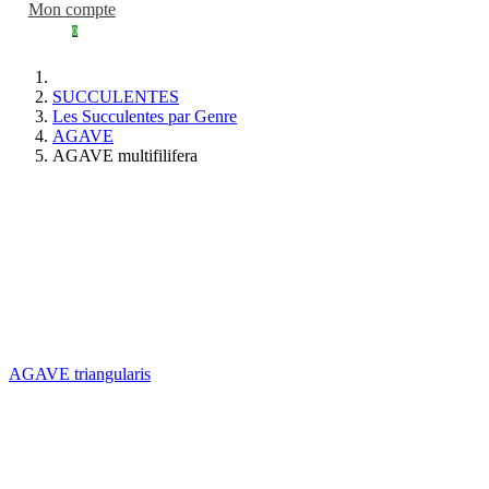
Mon compte
0
SUCCULENTES
Les Succulentes par Genre
AGAVE
AGAVE multifilifera
AGAVE triangularis
AGAVE kerchovei huajuapan red