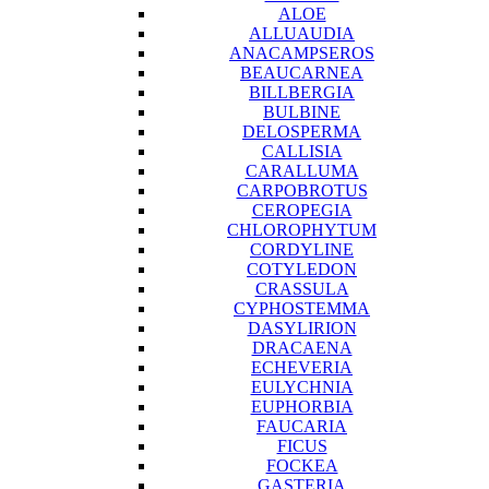
ALOE
ALLUAUDIA
ANACAMPSEROS
BEAUCARNEA
BILLBERGIA
BULBINE
DELOSPERMA
CALLISIA
CARALLUMA
CARPOBROTUS
CEROPEGIA
CHLOROPHYTUM
CORDYLINE
COTYLEDON
CRASSULA
CYPHOSTEMMA
DASYLIRION
DRACAENA
ECHEVERIA
EULYCHNIA
EUPHORBIA
FAUCARIA
FICUS
FOCKEA
GASTERIA