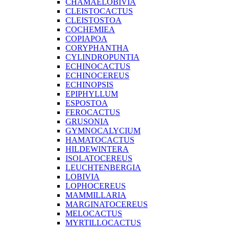
ISOLATOCEREUS
LEUCHTENBERGIA
LOBIVIA
LOPHOCEREUS
MAMMILLARIA
MARGINATOCEREUS
MELOCACTUS
MYRTILLOCACTUS
NEOBUXBAUMIA
NEOCARDENASIA
NEORAIMONDIA
NOTOCACTUS
OPUNTIA
OREOCEREUS
PACHYCEREUS
PERESKIA
PILOSOCEREUS
POLASKIA
REBUTIA
RHIPSALIS
SELENICEREUS
SETIECHINOPSIS
STENOCEREUS
SULCOREBUTIA
TEPHROCACTUS