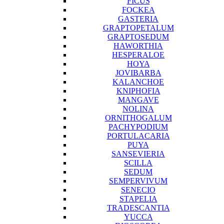
FICUS
FOCKEA
GASTERIA
GRAPTOPETALUM
GRAPTOSEDUM
HAWORTHIA
HESPERALOE
HOYA
JOVIBARBA
KALANCHOE
KNIPHOFIA
MANGAVE
NOLINA
ORNITHOGALUM
PACHYPODIUM
PORTULACARIA
PUYA
SANSEVIERIA
SCILLA
SEDUM
SEMPERVIVUM
SENECIO
STAPELIA
TRADESCANTIA
YUCCA