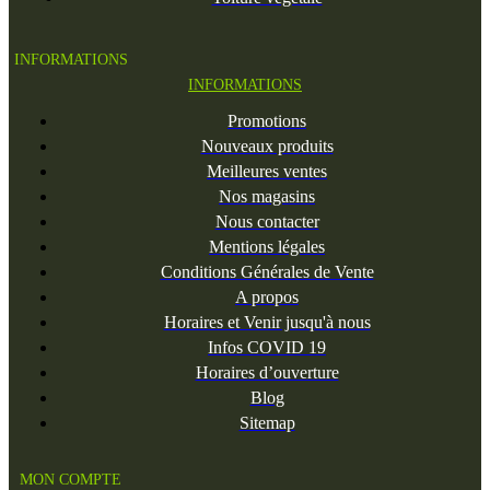
Infos COVID 19
Horaires d’ouverture
Blog
Sitemap
MON COMPTE
MON COMPTE
Mes commandes
Mes avoirs
Mes adresses
Mes informations personnelles
Mes bons de réduction
Site réalisé en Drôme par Rhonalpcom