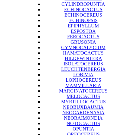
CYLINDROPUNTIA
ECHINOCACTUS
ECHINOCEREUS
ECHINOPSIS
EPIPHYLLUM
ESPOSTOA
FEROCACTUS
GRUSONIA
GYMNOCALYCIUM
HAMATOCACTUS
HILDEWINTERA
ISOLATOCEREUS
LEUCHTENBERGIA
LOBIVIA
LOPHOCEREUS
MAMMILLARIA
MARGINATOCEREUS
MELOCACTUS
MYRTILLOCACTUS
NEOBUXBAUMIA
NEOCARDENASIA
NEORAIMONDIA
NOTOCACTUS
OPUNTIA
OREOCEREUS