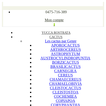
0475-716-389
Mon compte
0
YUCCA ROSTRATA
CACTUS
Les cactus par Genre
APOROCACTUS
ARTHROCEREUS
ASTROPHYTUM
AUSTROCYLINDROPUNTIA
BORZICACTUS
BRASILICACTUS
CARNEGIEA
CEREUS
CHAMAECEREUS
CHAMAELOBIVIA
CLEISTOCACTUS
CLEISTOSTOA
COCHEMIEA
COPIAPOA
CORYPHANTHA