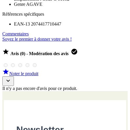
Il n'y a pas encore d'avis pour ce produit.
Newsletter
Inscrivez-vous à notre newsletter pour suivre
nos actualités.
Veuillez renseigner votre adresse email pour
vous inscrire, vous recevrez une demande
de confirmation par email
Veuillez renseigner votre adresse email pour vous inscrire.
Ex. : abc@xyz.com
J'accepte de recevoir vos e-mails et confirme
avoir pris connaissance de votre politique de