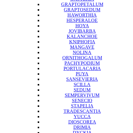
GRAPTOPETALUM
GRAPTOSEDUM
HAWORTHIA
HESPERALOE
HOYA
JOVIBARBA
KALANCHOE
KNIPHOFIA
MANGAVE
NOLINA
ORNITHOGALUM
PACHYPODIUM
PORTULACARIA
PUYA
SANSEVIERIA
SCILLA
SEDUM
SEMPERVIVUM
SENECIO
STAPELIA
TRADESCANTIA
YUCCA
DIOSCOREA
DRIMIA
DYCKIA