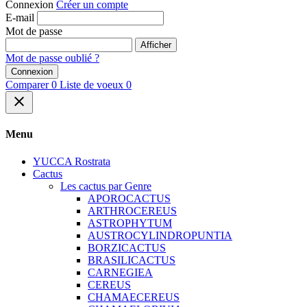
ARTHROCEREUS
ASTROPHYTUM
AUSTROCYLINDROPUNTIA
BORZICACTUS
BRASILICACTUS
CARNEGIEA
CEREUS
CHAMAECEREUS
CHAMAELOBIVIA
CLEISTOCACTUS
CLEISTOSTOA
COCHEMIEA
COPIAPOA
CORYPHANTHA
CYLINDROPUNTIA
ECHINOCACTUS
ECHINOCEREUS
ECHINOPSIS
EPIPHYLLUM
ESPOSTOA
FEROCACTUS
GRUSONIA
GYMNOCALYCIUM
HAMATOCACTUS
HILDEWINTERA